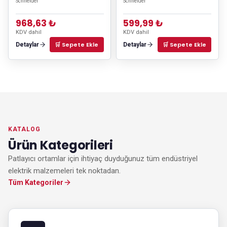
Schneider
Schneider
968,63 ₺
599,99 ₺
KDV dahil
KDV dahil
🛒 Sepete Ekle
🛒 Sepete Ekle
Detaylar
Detaylar
KATALOG
Ürün Kategorileri
Patlayıcı ortamlar için ihtiyaç duyduğunuz tüm endüstriyel
elektrik malzemeleri tek noktadan.
Tüm Kategoriler