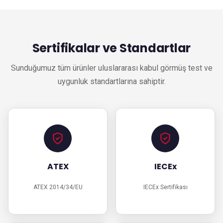
Sertifikalar ve Standartlar
Sunduğumuz tüm ürünler uluslararası kabul görmüş test ve
uygunluk standartlarına sahiptir.
ATEX
IECEx
ATEX 2014/34/EU
IECEx Sertifikası