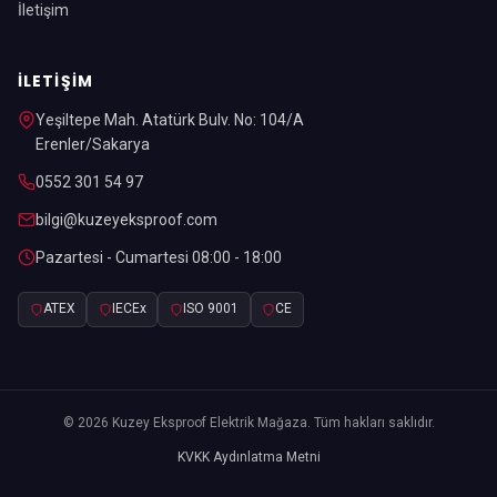
İletişim
İLETIŞIM
Yeşiltepe Mah. Atatürk Bulv. No: 104/A
Erenler/Sakarya
0552 301 54 97
bilgi@kuzeyeksproof.com
Pazartesi - Cumartesi 08:00 - 18:00
ATEX
IECEx
ISO 9001
CE
© 2026 Kuzey Eksproof Elektrik Mağaza. Tüm hakları saklıdır.
KVKK Aydınlatma Metni