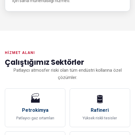
için saha mühendisliği hizmeti.
HIZMET ALANI
Çalıştığımız Sektörler
Patlayıcı atmosfer riski olan tüm endüstri kollarına özel
çözümler.
🏭
🛢
Petrokimya
Rafineri
Patlayıcı gaz ortamları
Yüksek riskli tesisler