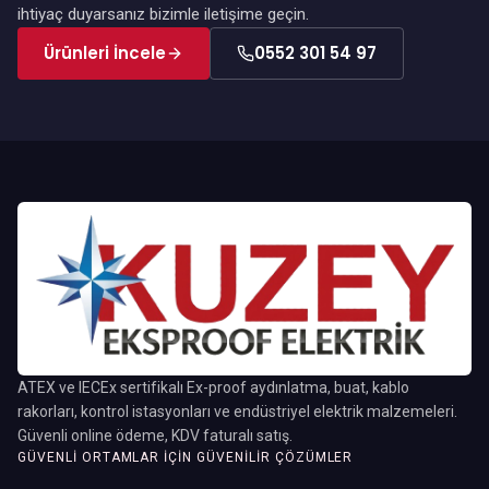
ihtiyaç duyarsanız bizimle iletişime geçin.
Ürünleri İncele
0552 301 54 97
ATEX ve IECEx sertifikalı Ex-proof aydınlatma, buat, kablo
rakorları, kontrol istasyonları ve endüstriyel elektrik malzemeleri.
Güvenli online ödeme, KDV faturalı satış.
GÜVENLI ORTAMLAR İÇIN GÜVENILIR ÇÖZÜMLER