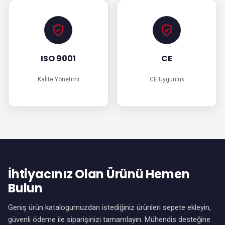
ISO 9001
CE
Kalite Yönetimi
CE Uygunluk
İhtiyacınız Olan Ürünü Hemen
Bulun
Geniş ürün katalogumuzdan istediğiniz ürünleri sepete ekleyin,
güvenli ödeme ile siparişinizi tamamlayın. Mühendis desteğine