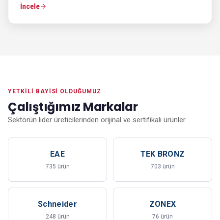
İncele
YETKILI BAYISI OLDUĞUMUZ
Çalıştığımız Markalar
Sektörün lider üreticilerinden orijinal ve sertifikalı ürünler.
EAE
TEK BRONZ
735 ürün
703 ürün
Schneider
ZONEX
248 ürün
76 ürün