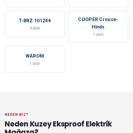
COOPER Crouse-
T-BRZ 101244
Hinds
4 ürün
1 ürün
WAROM
1 ürün
NEDEN BIZ?
Neden Kuzey Eksproof Elektrik
Mağaza?